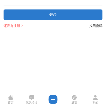
登录
还没有注册？
找回密码
首页
阮氏论坛
发现
我的