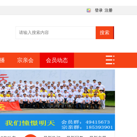
登录
注册
搜索
播
宗亲会
会员动态