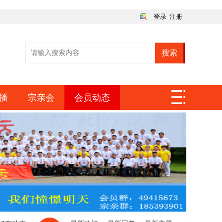
登录
注册
搜索
播
宗亲会
会员动态