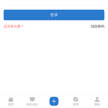
登录
还没有注册？
找回密码
首页
阮氏论坛
发现
我的