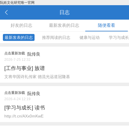
阮姓文化研究唯一官网
日志
好友的日志
最新发表的日志
随便看看
最新发表的日志
推荐阅读的日志
健康与运动
学习与成长‌
点击重新加载
阮传良
2026-7-25 12:32
[‌工作与事业]
族谱
文将华国诗礼传家 德流光远道冠隆基
点击重新加载
阮传良
2026-4-24 12:19
[学习与成长‌]
读书
http://t.cn/AXx0mKwE