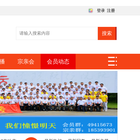
登录
注册
搜索
播
宗亲会
会员动态