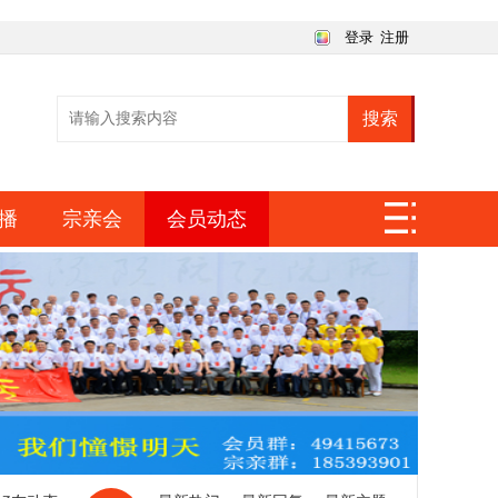
登录
注册
搜索
播
宗亲会
会员动态