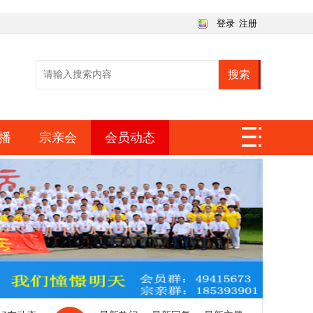
登录
注册
搜索
播
宗亲会
会员动态