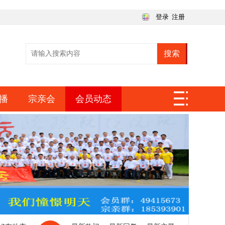
登录
注册
搜索
播
宗亲会
会员动态