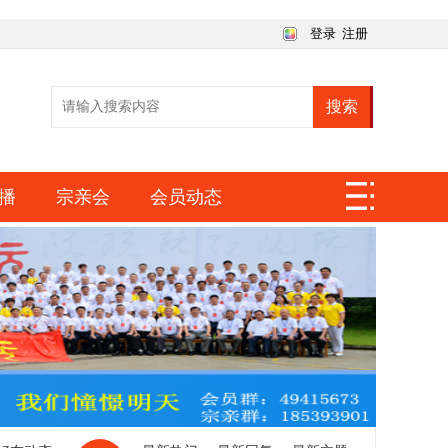
登录
注册
搜索
播
宗亲会
会员动态