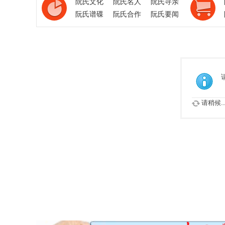
阮氏文化
阮氏名人
阮氏寻亲
阮氏谱碟
阮氏合作
阮氏要闻
请稍候..