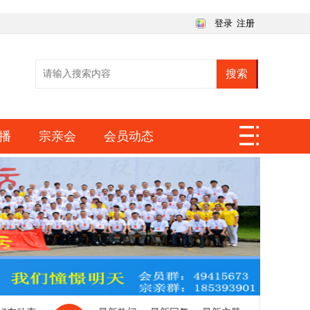
登录
注册
搜索
播
宗亲会
会员动态