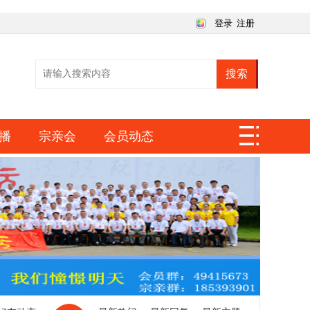
登录
注册
搜索
播
宗亲会
会员动态