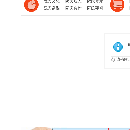
阮氏文化
阮氏名人
阮氏寻亲
阮氏谱碟
阮氏合作
阮氏要闻
请稍候..