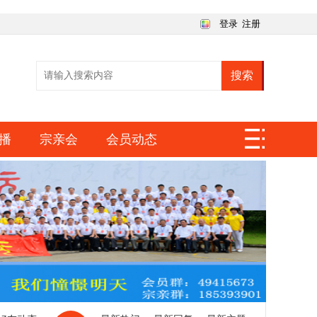
登录
注册
搜索
播
宗亲会
会员动态