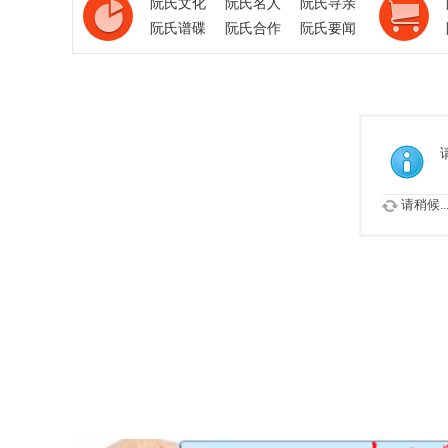
阮氏文化
阮氏名人
阮氏寻亲
阮氏谱碟
阮氏合作
阮氏要闻
请稍候..