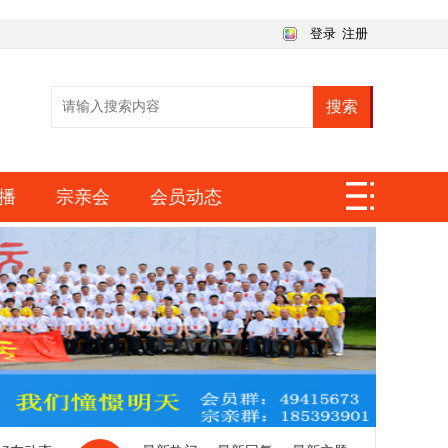
登录
注册
搜索
播
宗亲会
会员动态