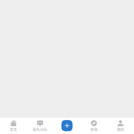
首页
阮氏论坛
发现
我的