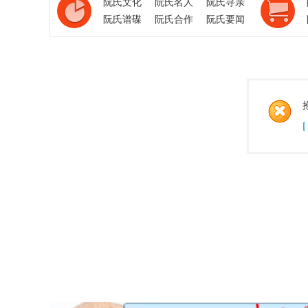
阮氏文化
阮氏名人
阮氏寻亲
阮氏谱碟
阮氏合作
阮氏要闻