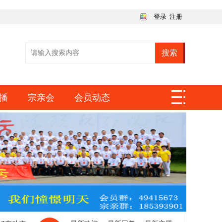
登录
注册
搜索
播
宗亲会
会员动态