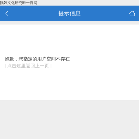
阮姓文化研究唯一官网
提示信息
抱歉，您指定的用户空间不存在
[ 点击这里返回上一页 ]