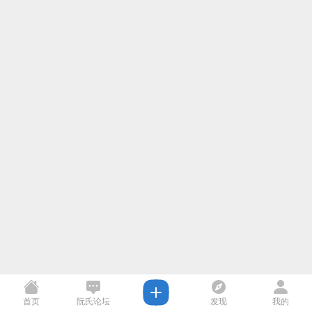
首页
阮氏论坛
发现
我的