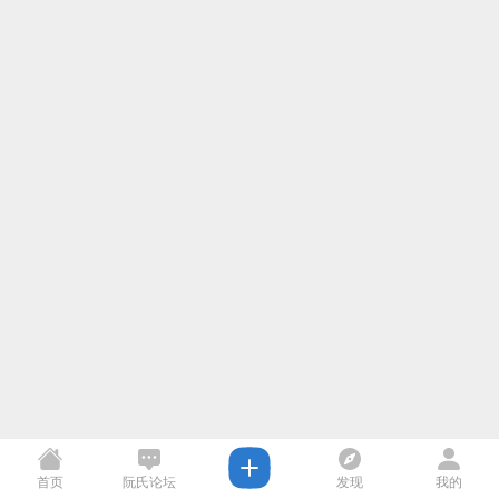
首页
阮氏论坛
发现
我的