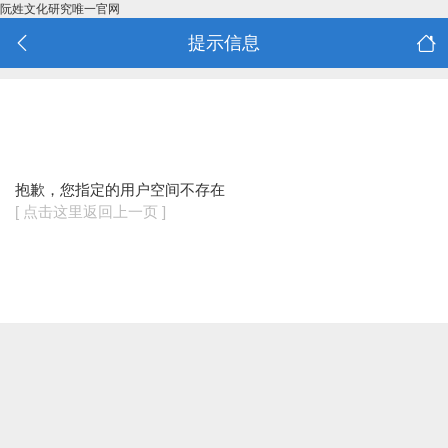
阮姓文化研究唯一官网
提示信息
抱歉，您指定的用户空间不存在
[ 点击这里返回上一页 ]