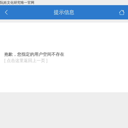
阮姓文化研究唯一官网
提示信息
抱歉，您指定的用户空间不存在
[ 点击这里返回上一页 ]