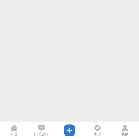
首页
阮氏论坛
发现
我的