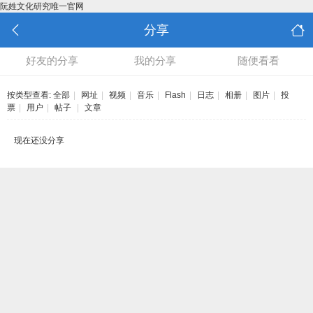
阮姓文化研究唯一官网
分享
好友的分享
我的分享
随便看看
按类型查看:
全部
|
网址
|
视频
|
音乐
|
Flash
|
日志
|
相册
|
图片
|
投
票
|
用户
|
帖子
|
文章
现在还没分享