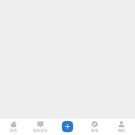
首页
阮氏论坛
发现
我的